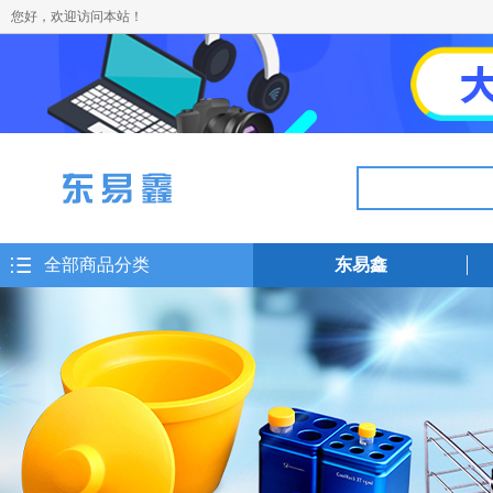
您好，欢迎访问本站！
全部商品分类
东易鑫