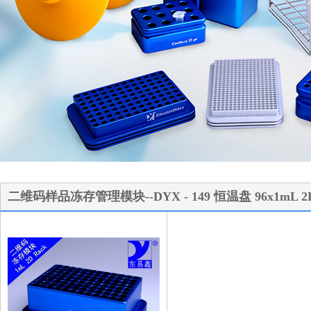
1
2
3
二维码样品冻存管理模块--DYX - 149 恒温盘 96x1mL 2