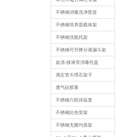
不锈钢消毒洗净筐篮
不锈钢培养皿载体架
不锈钢洗瓶托架
不锈钢可升降分液漏斗架
血清-移液管消毒托盘
滴定管大理石架子
透气硅胶塞
不锈钢六联排鼠笼
不锈钢比色管架
不锈钢无菌均质架