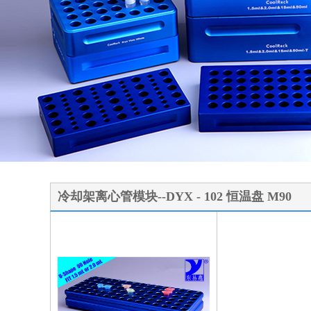
1
2
3
冷却架离心管模块--DYX - 102 恒温盘 M90