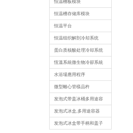
恒温槽板模块
恒温槽存储库模块
恒温平台
恒温组织解剖冷却系统
蛋白质核酸处理冷却系统
恆溫系統微生物冷卻系統
水浴場應用程序
微型離心管樣品杵
发泡式带盖冰桶多用途容
器
发泡式冰盒,多用途容器
发泡式冰盒带手柄和盖子