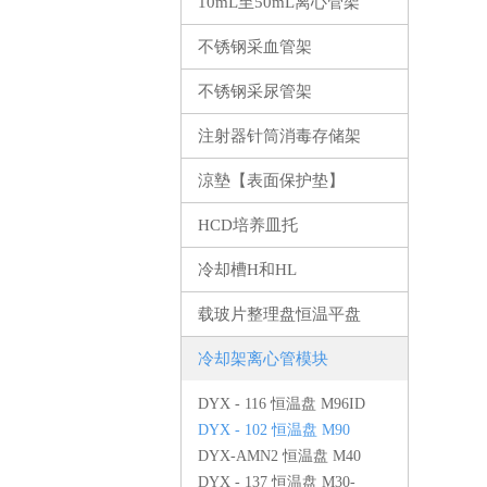
10mL至50mL离心管架
不锈钢采血管架
不锈钢采尿管架
注射器针筒消毒存储架
涼墊【表面保护垫】
HCD培养皿托
冷却槽H和HL
载玻片整理盘恒温平盘
冷却架离心管模块
DYX - 116 恒温盘 M96ID
DYX - 102 恒温盘 M90
DYX-AMN2 恒温盘 M40
DYX - 137 恒温盘 M30-