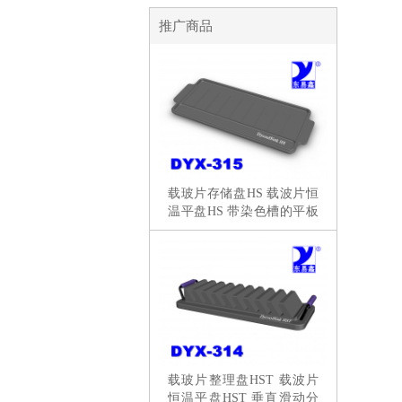
推广商品
载玻片存储盘HS 载波片恒
温平盘HS 带染色槽的平板
分拣
载玻片整理盘HST 载波片
恒温平盘HST 垂直滑动分