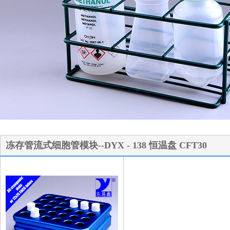
1
2
3
冻存管流式细胞管模块--DYX - 138 恒温盘 CFT30