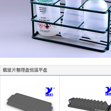
1
2
3
载玻片整理盘恒温平盘