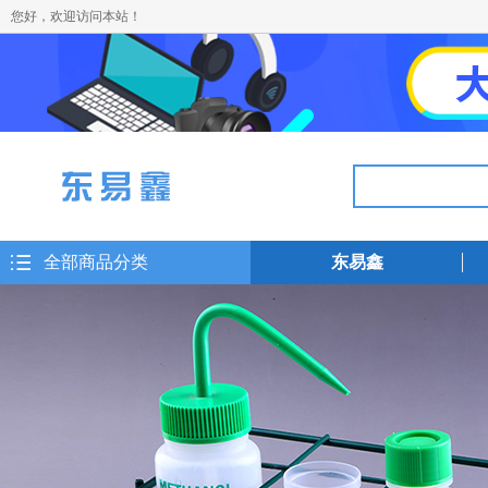
您好，欢迎访问本站！
全部商品分类
东易鑫