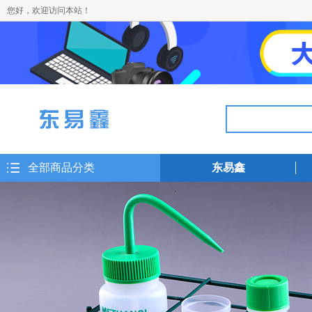
您好，欢迎访问本站！
全部商品分类
东易鑫