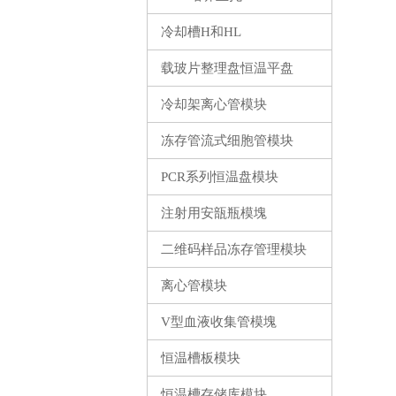
冷却槽H和HL
载玻片整理盘恒温平盘
冷却架离心管模块
冻存管流式细胞管模块
PCR系列恒温盘模块
注射用安瓿瓶模塊
二维码样品冻存管理模块
离心管模块
V型血液收集管模塊
恒温槽板模块
恒温槽存储库模块