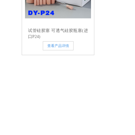
试管硅胶塞 可透气硅胶瓶塞(进
口P24)
查看产品详情