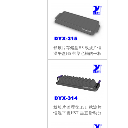
载玻片存储盘HS 载波片恒
温平盘HS 带染色槽的平板
分拣
载玻片整理盘HST 载波片
恒温平盘HST 垂直滑动分
拣