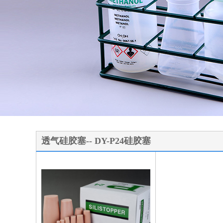
1
2
3
透气硅胶塞-- DY-P24硅胶塞