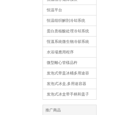
恒温平台
恒温组织解剖冷却系统
蛋白质核酸处理冷却系统
恆溫系統微生物冷卻系統
水浴場應用程序
微型離心管樣品杵
发泡式带盖冰桶多用途容
器
发泡式冰盒,多用途容器
发泡式冰盒带手柄和盖子
推广商品