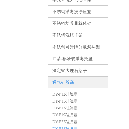
不锈钢消毒洗净筐篮
不锈钢培养皿载体架
不锈钢洗瓶托架
不锈钢可升降分液漏斗架
血清-移液管消毒托盘
滴定管大理石架子
透气硅胶塞
DY-P12硅胶塞
DY-P15硅胶塞
DY-P17硅胶塞
DY-P19硅胶塞
DY-P22硅胶塞
DY-P24硅胶塞