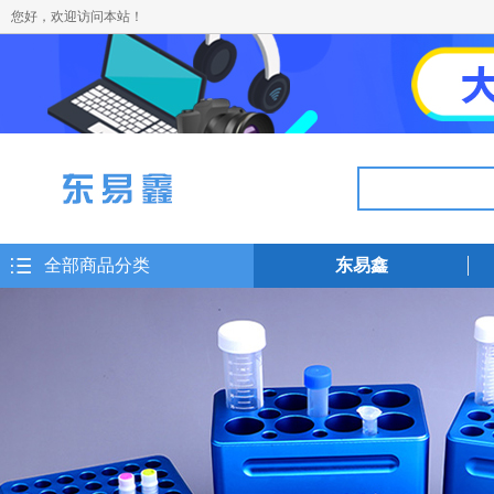
您好，欢迎访问本站！
全部商品分类
东易鑫