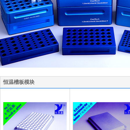
1
2
3
恒温槽板模块