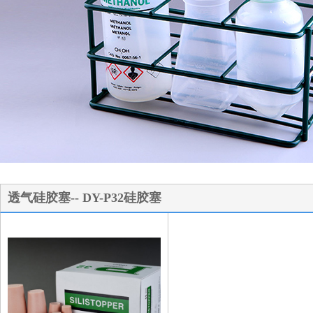
1
2
3
透气硅胶塞-- DY-P32硅胶塞