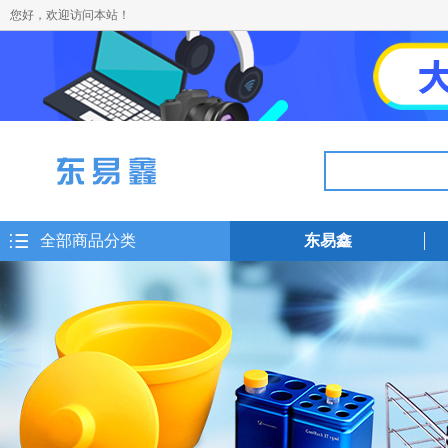
您好，欢迎访问本站！
全部商品分类
东易鑫