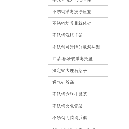
不锈钢消毒洗净筐篮
不锈钢培养皿载体架
不锈钢洗瓶托架
不锈钢可升降分液漏斗架
血清-移液管消毒托盘
滴定管大理石架子
透气硅胶塞
不锈钢六联排鼠笼
不锈钢比色管架
不锈钢无菌均质架