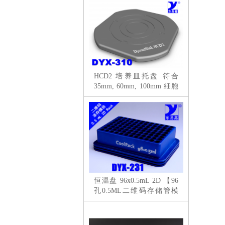
HCD2 培养皿托盘 符合
35mm, 60mm, 100mm 細胞
培養皿
恒温盘 96x0.5mL 2D 【96
孔0.5ML二维码存储管模
块】U 形孔-Shape