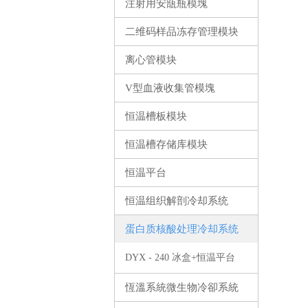
注射用安瓿瓶模塊
二维码样品冻存管理模块
离心管模块
V型血液收集管模塊
恒温槽板模块
恒温槽存储库模块
恒温平台
恒温组织解剖冷却系统
蛋白质核酸处理冷却系统
DYX - 240 冰盒+恒温平台
+恒温盘M30-PF +恒温槽96F
恆溫系統微生物冷卻系統