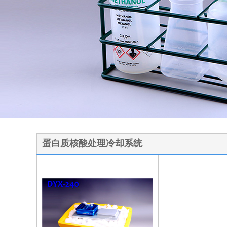
1
2
3
蛋白质核酸处理冷却系统