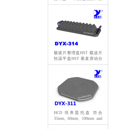
分拣
载玻片整理盘HST 载波片
恒温平盘HST 垂直滑动分
拣
HCD 培养皿托盘 符合
35mm, 60mm, 100mm and
150mm 細胞培養皿