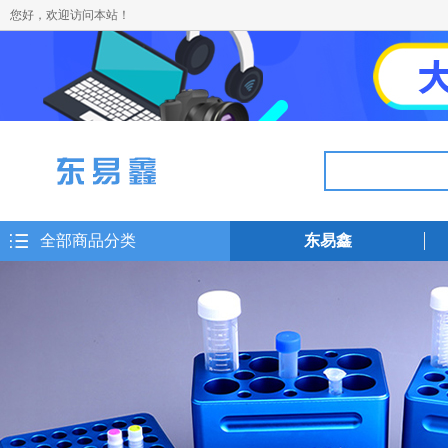
您好，欢迎访问本站！
全部商品分类
东易鑫