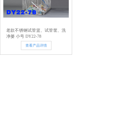
老款不锈钢试管篮、试管筐、洗
净篓 小号 DY22-78
查看产品详情