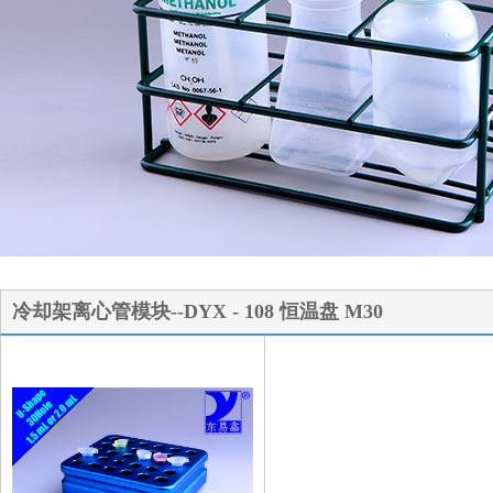
1
2
3
冷却架离心管模块--DYX - 108 恒温盘 M30