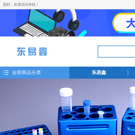
您好，欢迎访问本站！
全部商品分类
东易鑫