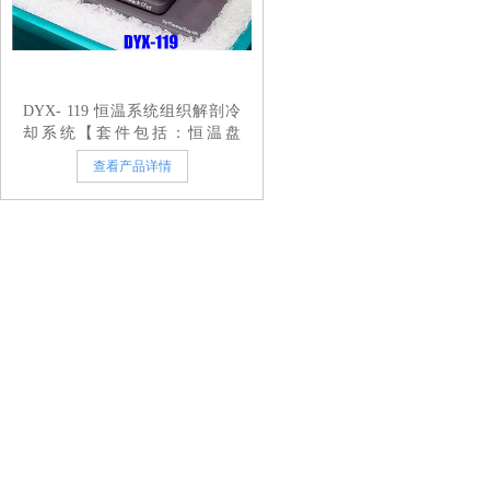
DYX- 119 恒温系统组织解剖冷
却系统【套件包括：恒温盘
DYX-105 + 恆溫平台DYX-104 +
查看产品详情
冰盒DY60-13L或DYX-252,DYX-
123】