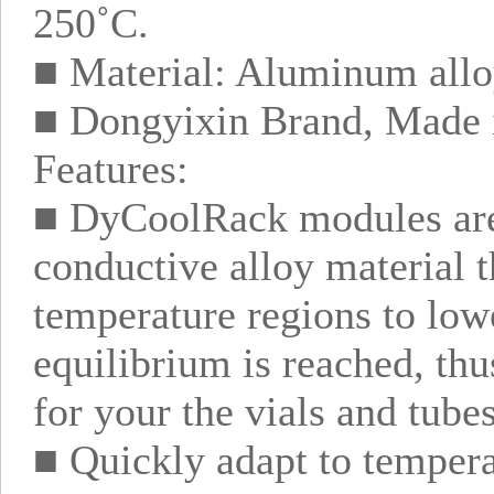
250˚C.
■ Material: Aluminum all
■ Dongyixin Brand, Made 
Features:
■ DyCoolRack modules are
conductive alloy material t
temperature regions to low
equilibrium is reached, th
for your the vials and tubes
■ Quickly adapt to tempera