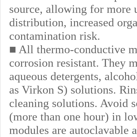
source, allowing for more
distribution, increased or
contamination risk.
■ All thermo-conductive m
corrosion resistant. They 
aqueous detergents, alcohol
as Virkon S) solutions. Rin
cleaning solutions. Avoid 
(more than one hour) in lo
modules are autoclavable an