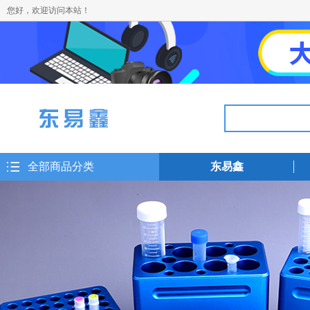
您好，欢迎访问本站！
全部商品分类
东易鑫