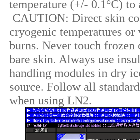
temperature (+/- 0.1°C) to 
CAUTION: Direct skin cont
cryogenic temperatures or 
burns. Never touch frozen 
bare skin. Always use insu
handling modules in dry ice
source. Follow all standard
when using LN2.