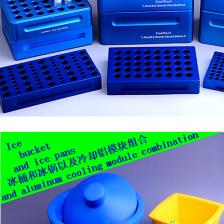
1
2
3