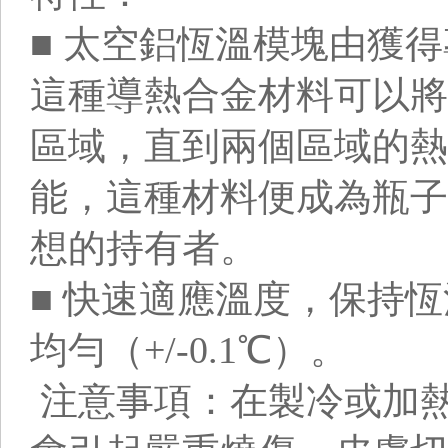
■ 太空鋁恆溫模塊由獲
這種導熱合金材料可以將
區域，直到兩個區域的熱
能，這種材料便成為瓶子
想的持有者。
■ 快速適應溫度，保持
均勻（+/-0.1℃）。
注意事項：在製冷或加