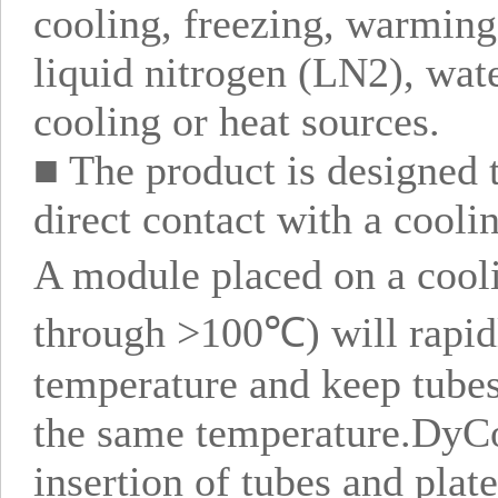
cooling, freezing, warming 
liquid nitrogen (LN2), wat
cooling or heat sources.
■ The product is designed 
direct contact with a coolin
A module placed on a cool
through >100℃) will rapidl
temperature and keep tubes 
the same temperature.DyCo
insertion of tubes and plat