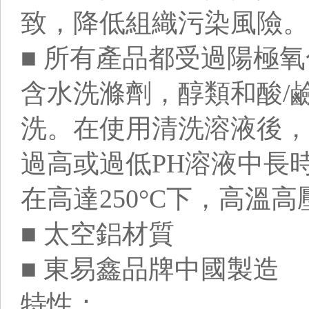
致，降低組織污染風險。
■ 所有產品都受過陽極
含水洗滌劑，醇類和酸/
洗。在使用清洗溶液後，
過高或過低PH溶液中長
在高達250°C下，高溫
■ 太空鋁材質
■ 東易鑫品牌中國製造
特性：