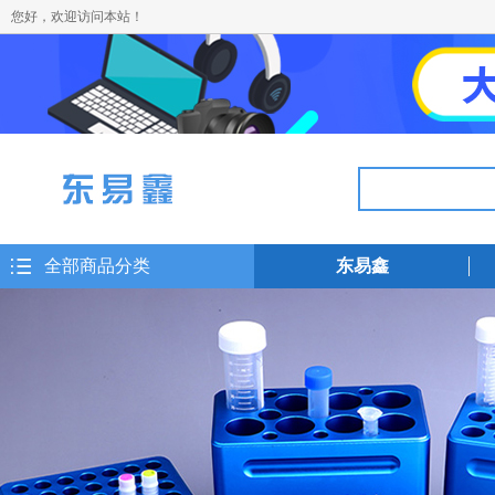
您好，欢迎访问本站！
全部商品分类
东易鑫