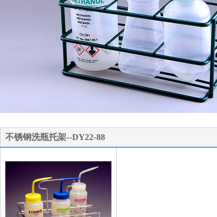
1
2
3
不锈钢洗瓶托架--DY22-88