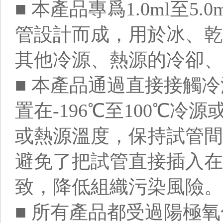
■ 本產品專爲1.0ml至5.
管設計而成，用於冰、乾
其他冷源、熱源的冷卻、
■ 本產品通過直接接觸
置在-196℃至100℃
或熱源溫度，保持試管間
避免了把試管直接插入在
致，降低組織污染風險。
■ 所有產品都受過陽極