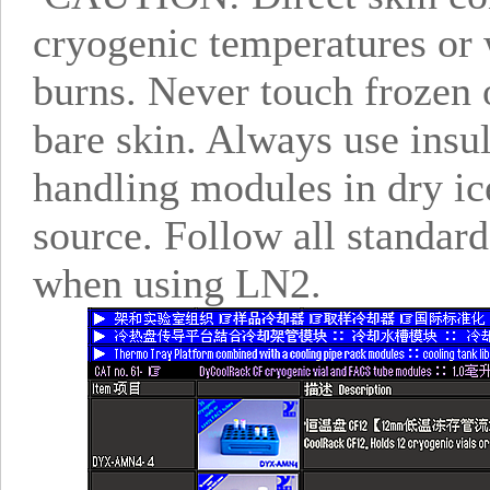
cryogenic temperatures or 
burns. Never touch frozen 
bare skin. Always use insu
handling modules in dry ice
source. Follow all standard
when using LN2.