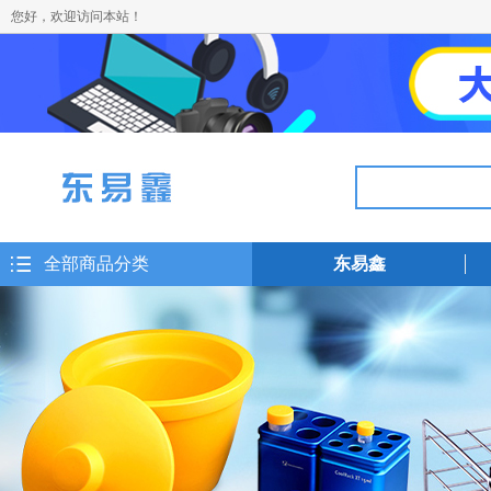
您好，欢迎访问本站！
全部商品分类
东易鑫