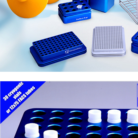
1
2
3