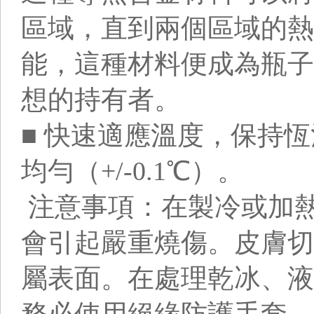
區域，直到兩個區域的熱
能，這種材料便成為瓶子
想的持有者。
■ 快速適應溫度，保持
均勻（+/-0.1℃）。
注意事項：在製冷或加
會引起嚴重燒傷。皮膚切
屬表面。在處理乾冰、液