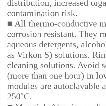
distribution, increased or
contamination risk.
■ All thermo-conductive m
corrosion resistant. They 
aqueous detergents, alcohol
as Virkon S) solutions. Rin
cleaning solutions. Avoid 
(more than one hour) in lo
modules are autoclavable an
250˚C.