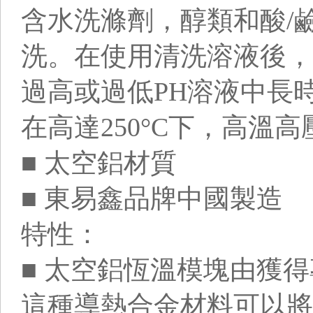
含水洗滌劑，醇類和酸/
洗。在使用清洗溶液後，
過高或過低PH溶液中長
在高達250°C下，高溫
■ 太空鋁材質
■ 東易鑫品牌中國製造
特性：
■ 太空鋁恆溫模塊由獲
這種導熱合金材料可以將