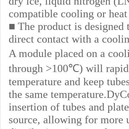
dry ice, liquid nitrogen (L
compatible cooling or hea
■ The product is designed 
direct contact with a coolin
A module placed on a cool
through >100℃) will rapidl
temperature and keep tubes 
the same temperature.DyCo
insertion of tubes and plat
source, allowing for more