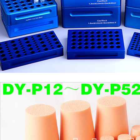
1
2
3