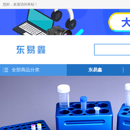
您好，欢迎访问本站！
全部商品分类
东易鑫