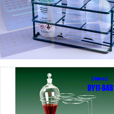
1
2
3