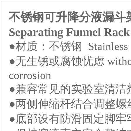
不锈钢可升降分液漏斗架‖Stain
Separating Funnel Rack
●材质：不锈钢 Stainless S
●无生锈或腐蚀忧虑 without wo
corrosion
●兼容常见的实验室清洁剂 Compa
●两侧伸缩杆结合调整螺
●底部设有防滑固定脚牢