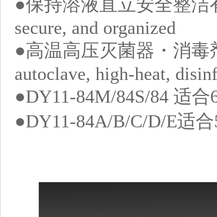
●保持溶液直立安全整洁有序 Sam
secure, and organized
●高温高压灭菌器・消毒剂・酒精
autoclave, high-heat, disin
●DY11-84M/84S/84 适
●DY11-84A/B/C/D/E适