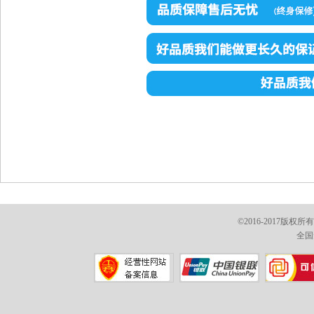
©2016-2017版权
全国免