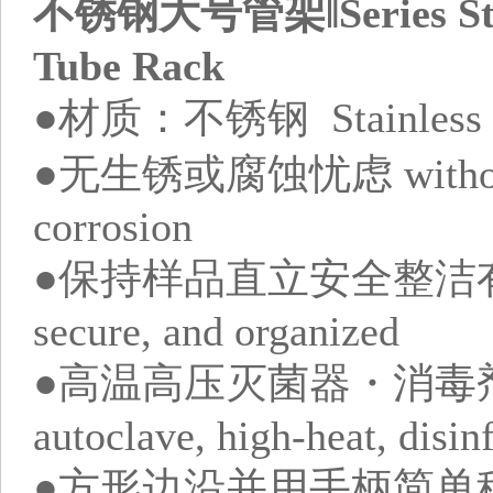
不锈钢大号管架‖Series Stainl
Tube Rack
●材质：不锈钢 Stainless S
●无生锈或腐蚀忧虑 without wo
corrosion
●保持样品直立安全整洁有序 Sam
secure, and organized
●高温高压灭菌器・消毒剂・酒精
autoclave, high-heat, disin
●方形边沿并用手柄简单