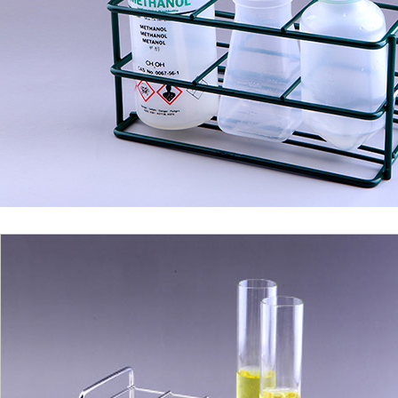
1
2
3