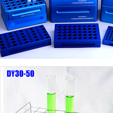
1
2
3