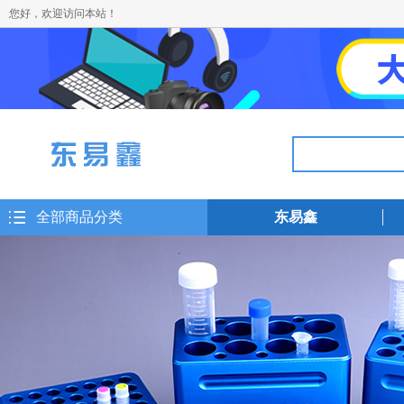
您好，欢迎访问本站！
全部商品分类
东易鑫