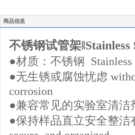
商品信息
不锈钢试管架‖Stainless Ste
●材质：不锈钢 Stainless S
●无生锈或腐蚀忧虑 without wo
corrosion
●兼容常见的实验室清洁剂 Compa
●保持样品直立安全整洁有序 Sam