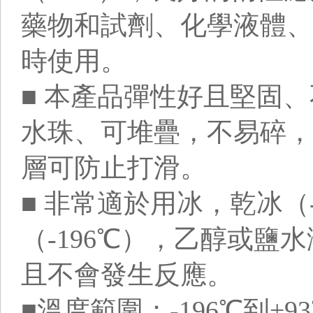
藥物和試劑、化學液體、
時使用。
■ 本產品彈性好且堅固
水珠、可堆疊，不易碎，
層可防止打滑。
■ 非常適於用冰，乾冰（
（-196℃），乙醇或鹽
且不會發生反應。
■溫度範圍：-196℃到+