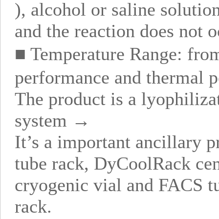
), alcohol or saline solutio
and the reaction does not o
■ Temperature Range: fro
performance and thermal pe
The product is a lyophiliz
system →
It’s a important ancillar
tube rack, DyCoolRack cen
cryogenic vial and FACS tu
rack.