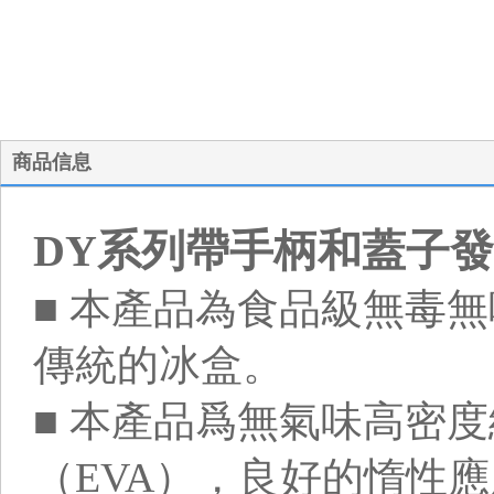
商品信息
DY系列帶手柄和蓋子發
■ 本產品為食品級無毒
傳統的冰盒。
■ 本產品爲無氣味高密
（EVA），良好的惰性