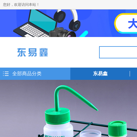
您好，欢迎访问本站！
全部商品分类
东易鑫