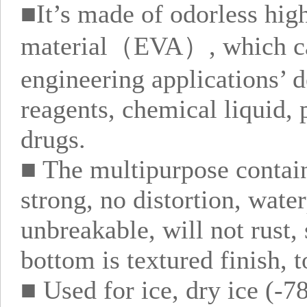
■It’s made of odorless high
material（EVA）, which can
engineering applications’ d
reagents, chemical liquid, 
drugs.
■ The multipurpose contain
strong, no distortion, wate
unbreakable, will not rust,
bottom is textured finish, t
■ Used for ice, dry ice (-7