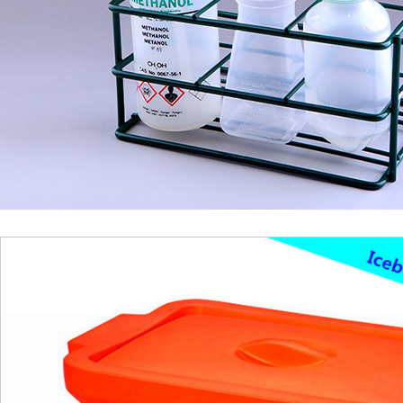
1
2
3