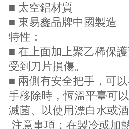
■ 太空鋁材質
■ 東易鑫品牌中國製造
特性：
■ 在上面加上聚乙稀保護
受到刀片損傷。
■ 兩側有安全把手，可
手移除時，恆溫平臺可以
滅菌、以使用漂白水或酒
注意事項：在製冷或加