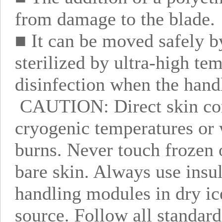
from damage to the blade.
■ It can be moved safely b
sterilized by ultra-high te
disinfection when the hand
CAUTION: Direct skin cont
cryogenic temperatures or 
burns. Never touch frozen 
bare skin. Always use insu
handling modules in dry ice
source. Follow all standard