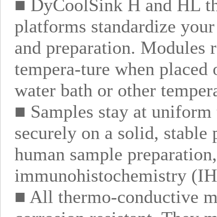
■ DyCoolSink H and HL th
platforms standardize your
and preparation. Modules r
tempera-ture when placed on
water bath or other temper
■ Samples stay at uniform 
securely on a solid, stable
human sample preparation,
immunohistochemistry (IHC)
■ All thermo-conductive m