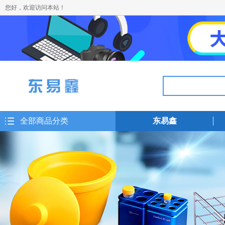
您好，欢迎访问本站！
全部商品分类
东易鑫