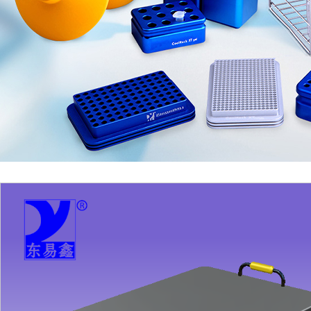
1
2
3