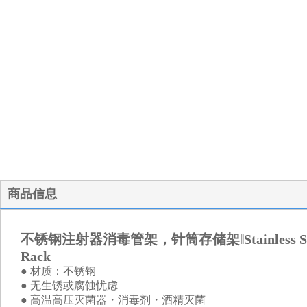
商品信息
不锈钢注射器消毒管架，针筒存储架‖Stainless Steel Syrin
Rack
● 材质：不锈钢
● 无生锈或腐蚀忧虑
● 高温高压灭菌器・消毒剂・酒精灭菌