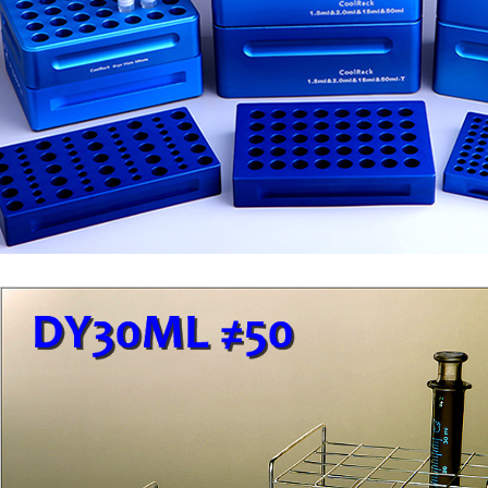
1
2
3