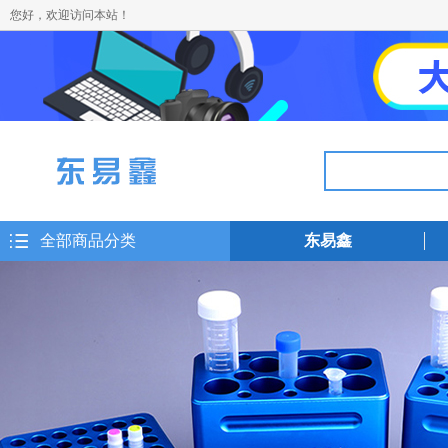
您好，欢迎访问本站！
全部商品分类
东易鑫